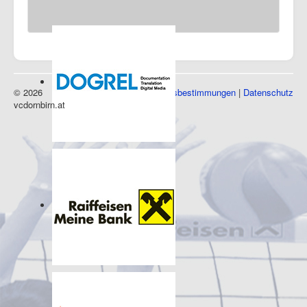
Sponsoren
© 2026
Impressum
|
Nutzungsbestimmungen
|
Datenschutz
vcdornbirn.at