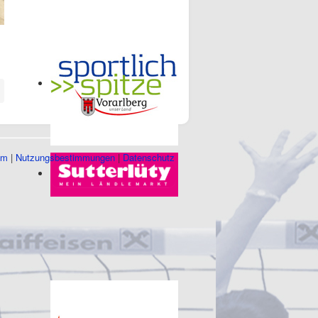
um
|
Nutzungsbestimmungen
|
Datenschutz