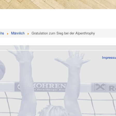
chs
Männlich
Gratulation zum Sieg bei der Alpenthrophy
Impress