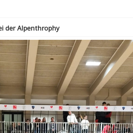
ei der Alpenthrophy