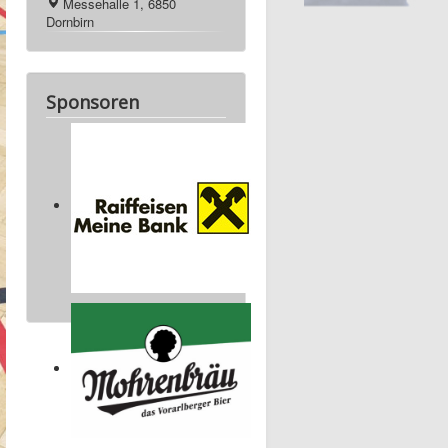
Messehalle 1, 6850
Dornbirn
Sponsoren