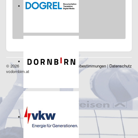
© 2026
Impressum
|
Nutzungsbestimmungen
|
Datenschutz
vcdornbirn.at