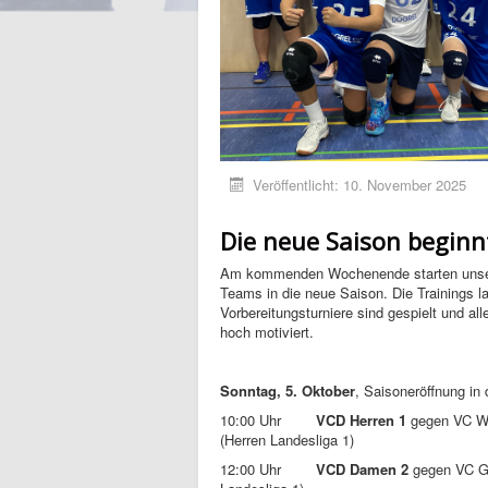
Veröffentlicht: 10. November 2025
Die neue Saison beginn
Am kommenden Wochenende starten unser
Teams in die neue Saison. Die Trainings la
Vorbereitungsturniere sind gespielt und all
hoch motiviert.
Sonntag, 5. Oktober
, Saisoneröffnung in
10:00 Uhr
VCD Herren 1
gegen VC Wo
(Herren Landesliga 1)
12:00 Uhr
VCD Damen 2
gegen VC G