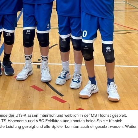
nde der U13-Klassen männlich und weiblich in der MS Höchst gespielt.
n TS Hohenems und VBC Feldkirch und konnten beide Spiele für sich
te Leistung gezeigt und alle Spieler konnten auch eingesetzt werden. Weiter