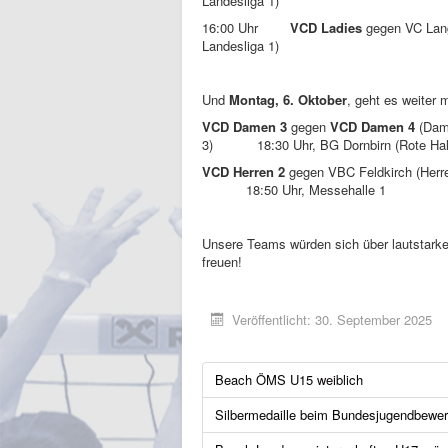
Landesliga 1)
16:00 Uhr
VCD Ladies
gegen VC Lan
Landesliga 1)
Und
Montag, 6. Oktober
, geht es weiter m
VCD Damen 3
gegen
VCD Damen 4
(Dam
3) 18:30 Uhr, BG Dornbirn (Rote Hal
VCD Herren 2
gegen VBC Feldkirch (Herr
18:50 Uhr, Messehalle 1
Unsere Teams würden sich über lautstarke
freuen!
Veröffentlicht: 30. September 2025
Beach ÖMS U15 weiblich
Silbermedaille beim Bundesjugendbewe