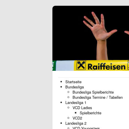
Startseite
Bundesliga
Bundesliga Spielberichte
Bundesliga Termine / Tabellen
Landesliga 1
VCD Ladies
Spielberichte
VCD2
Landesliga 2
VCD Youngsters