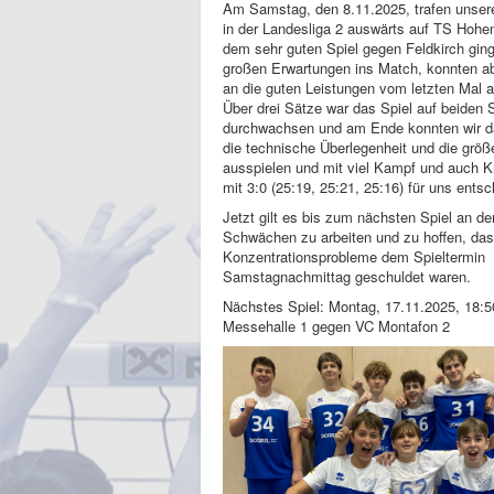
Am Samstag, den 8.11.2025, trafen unse
in der Landesliga 2 auswärts auf TS Hoh
dem sehr guten Spiel gegen Feldkirch ging
großen Erwartungen ins Match, konnten abe
an die guten Leistungen vom letzten Mal 
Über drei Sätze war das Spiel auf beiden 
durchwachsen und am Ende konnten wir d
die technische Überlegenheit und die größ
ausspielen und mit viel Kampf und auch K
mit 3:0 (25:19, 25:21, 25:16) für uns entsc
Jetzt gilt es bis zum nächsten Spiel an d
Schwächen zu arbeiten und zu hoffen, das
Konzentrationsprobleme dem Spieltermin
Samstagnachmittag geschuldet waren.
Nächstes Spiel: Montag, 17.11.2025, 18:5
Messehalle 1 gegen VC Montafon 2