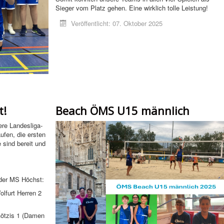
Sieger vom Platz gehen. Eine wirklich tolle Leistung!
Veröffentlicht: 07. Oktober 2025
t!
Beach ÖMS U15 männlich
e Landesliga-
ufen, die ersten
e sind bereit und
 der MS Höchst:
lfurt Herren 2
ötzis 1 (Damen