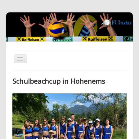
Schulbeachcup in Hohenems