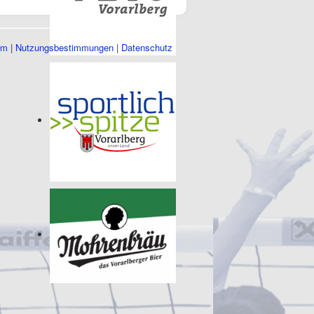
um
|
Nutzungsbestimmungen
|
Datenschutz