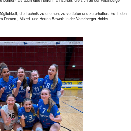
e Damen- als auch eine Herrenmannschaft, die sich an der Vorarlberger
lichkeit, die Technik zu erlernen, zu vertiefen und zu erhalten. Es finden
am Damen-, Mixed- und Herren-Bewerb in der Vorarlberger Hobby-