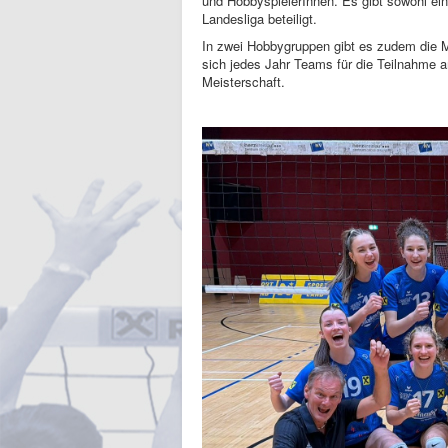
und HobbyspielerInnen. Es gibt sowohl ein
Landesliga beteiligt.
In zwei Hobbygruppen gibt es zudem die Mög
sich jedes Jahr Teams für die Teilnahme 
Meisterschaft.