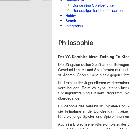
Bundesliga Spielberichte
Bundesliga Termine / Tabellen
Hobby
Beach
Integration
Philosophie
Der VC Dornbirn bietet Training für Ki
Die Jüngsten sollen Spaß an der Bewegung 
Geschicklichkeit und Spielformen mit und o
12 Jahren. Gespielt wird hier 2 gegen 2 bz
Im Training der Jugendlichen wird behut
vorzubeugen. Beim Volleyball stehen hier
Sprungkrafttraining auf dem Programm. Vom
übergegangen.
Philosophie des Vereins ist, Spieler- und 
die Teilnahme an der Bundesliga mit „eigen
für viele junge Spieler- und Spielerinnen u
Auch im Erwachsenen-Bereich bietet der VC 