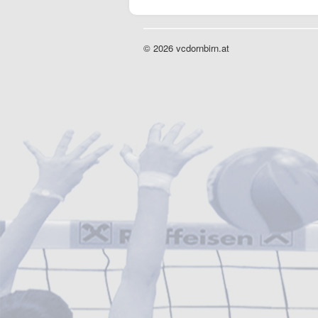
© 2026 vcdornbirn.at