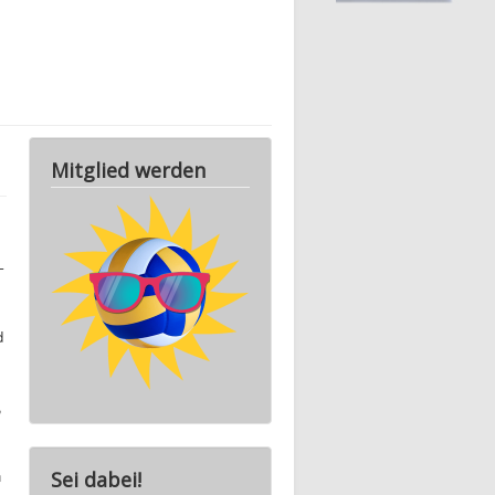
Mitglied werden
–
d
,
n
Ausstattung