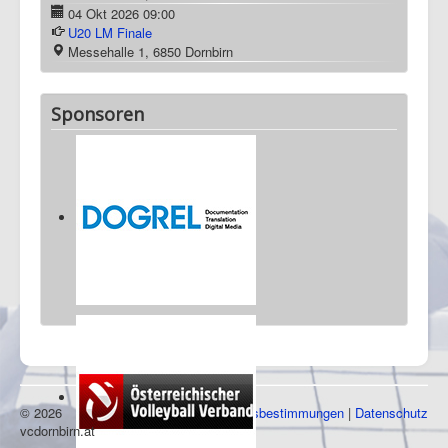
Termine
Ganzen Kalender ansehen
17 Aug 2026
19:00
Vorstandssitzung
03 Okt 2026
09:00
Landesliga Eröffnung
Messehalle 1, 6850 Dornbirn
04 Okt 2026
09:00
U20 LM Finale
Messehalle 1, 6850 Dornbirn
Sponsoren