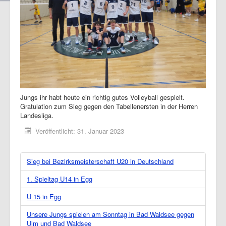
Jungs ihr habt heute ein richtig gutes Volleyball gespielt.
Gratulation zum Sieg gegen den Tabellenersten in der Herren
Landesliga.
Veröffentlicht: 31. Januar 2023
Sieg bei Bezirksmeisterschaft U20 in Deutschland
1. Spieltag U14 in Egg
U 15 in Egg
Unsere Jungs spielen am Sonntag in Bad Waldsee gegen
Ulm und Bad Waldsee