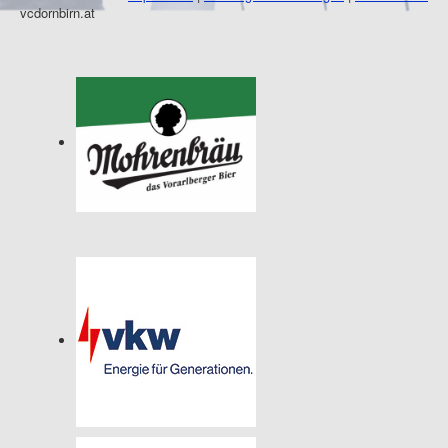
vcdornbirn.at