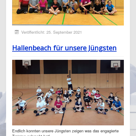
Veröffentlicht: 25. September 2021
Hallenbeach für unsere Jüngsten
Endlich konnten unsere Jüngsten zeigen was das engagierte