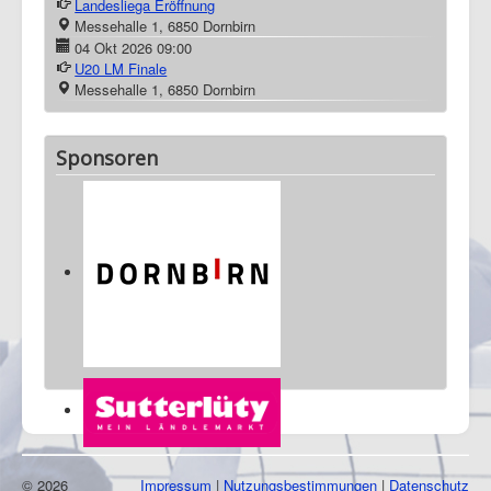
Landesliega Eröffnung
Messehalle 1, 6850 Dornbirn
04 Okt 2026
09:00
U20 LM Finale
Messehalle 1, 6850 Dornbirn
Sponsoren
© 2026
Impressum
|
Nutzungsbestimmungen
|
Datenschutz