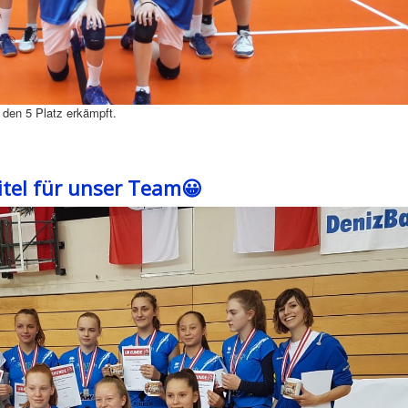
den 5 Platz erkämpft.
itel für unser Team😀