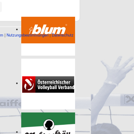
um
|
Nutzungsbestimmungen
|
Datenschutz