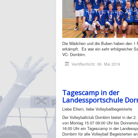
Die Mädchen und die Buben haben den 1 P
erkämpft. Es war ein sehr erfolgreicher S
VC- Dornbirn.
Veröffentlicht: 06. Mai 2019
Tagescamp in der
Landessportschule Dor
Liebe Eltern, liebe Volleyballbegeisterte
Der Volleyballclub Dornbirn bietet in der 2
von Montag 15.07 09:00 Uhr bis Donnerst
16:00 Uhr ein Tagescamp in der Landesspo
Dornbirn für alle Volleyball Begeisterten an