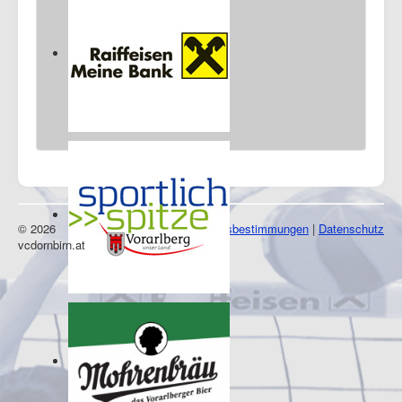
© 2026
Impressum
|
Nutzungsbestimmungen
|
Datenschutz
vcdornbirn.at