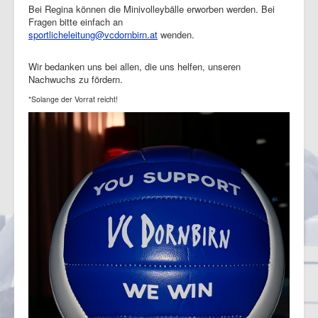
Bei Regina können die Minivolleybälle erworben werden. Bei
Fragen bitte einfach an
sportlicheleitung@vcdornbirn.at
wenden.
Wir bedanken uns bei allen, die uns helfen, unseren
Nachwuchs zu fördern.
*Solange der Vorrat reicht!