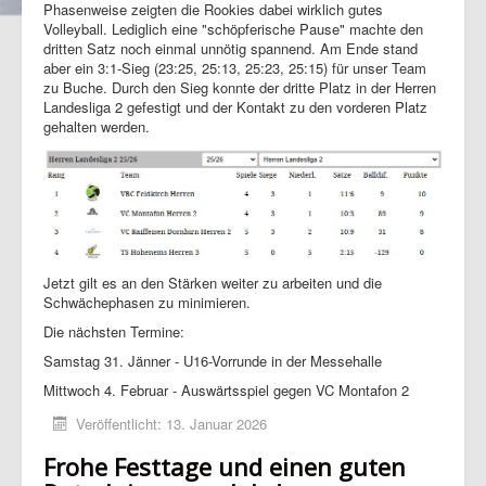
Phasenweise zeigten die Rookies dabei wirklich gutes
Volleyball. Lediglich eine "schöpferische Pause" machte den
dritten Satz noch einmal unnötig spannend. Am Ende stand
aber ein 3:1-Sieg (23:25, 25:13, 25:23, 25:15) für unser Team
zu Buche. Durch den Sieg konnte der dritte Platz in der Herren
Landesliga 2 gefestigt und der Kontakt zu den vorderen Platz
gehalten werden.
Jetzt gilt es an den Stärken weiter zu arbeiten und die
Schwächephasen zu minimieren.
Die nächsten Termine:
Samstag 31. Jänner - U16-Vorrunde in der Messehalle
Mittwoch 4. Februar - Auswärtsspiel gegen VC Montafon 2
Veröffentlicht: 13. Januar 2026
Frohe Festtage und einen guten