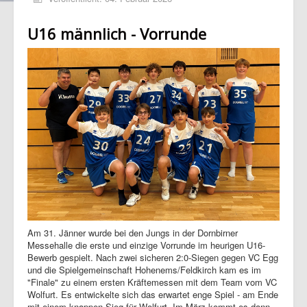
U16 männlich - Vorrunde
Am 31. Jänner wurde bei den Jungs in der Dornbirner
Messehalle die erste und einzige Vorrunde im heurigen U16-
Bewerb gespielt. Nach zwei sicheren 2:0-Siegen gegen VC Egg
und die Spielgemeinschaft Hohenems/Feldkirch kam es im
"Finale" zu einem ersten Kräftemessen mit dem Team vom VC
Wolfurt. Es entwickelte sich das erwartet enge Spiel - am Ende
mit einem knappen Sieg für Wolfurt. Im März kommt es dann