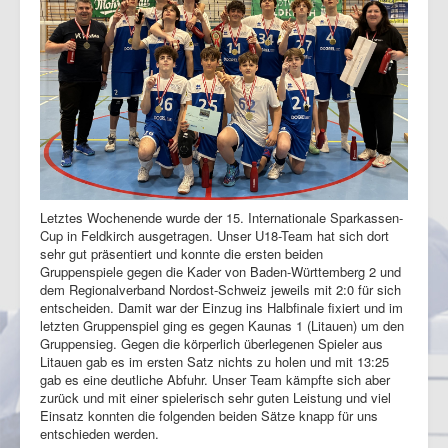
Letztes Wochenende wurde der 15. Internationale Sparkassen-
Cup in Feldkirch ausgetragen. Unser U18-Team hat sich dort
sehr gut präsentiert und konnte die ersten beiden
Gruppenspiele gegen die Kader von Baden-Württemberg 2 und
dem Regionalverband Nordost-Schweiz jeweils mit 2:0 für sich
entscheiden. Damit war der Einzug ins Halbfinale fixiert und im
letzten Gruppenspiel ging es gegen Kaunas 1 (Litauen) um den
Gruppensieg. Gegen die körperlich überlegenen Spieler aus
Litauen gab es im ersten Satz nichts zu holen und mit 13:25
gab es eine deutliche Abfuhr. Unser Team kämpfte sich aber
zurück und mit einer spielerisch sehr guten Leistung und viel
Einsatz konnten die folgenden beiden Sätze knapp für uns
entschieden werden.