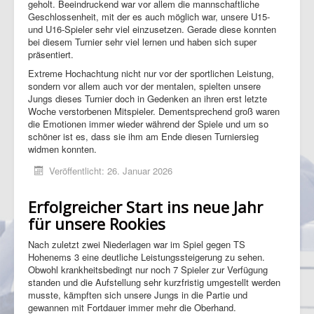
geholt. Beeindruckend war vor allem die mannschaftliche
Geschlossenheit, mit der es auch möglich war, unsere U15-
und U16-Spieler sehr viel einzusetzen. Gerade diese konnten
bei diesem Turnier sehr viel lernen und haben sich super
präsentiert.
Extreme Hochachtung nicht nur vor der sportlichen Leistung,
sondern vor allem auch vor der mentalen, spielten unsere
Jungs dieses Turnier doch in Gedenken an ihren erst letzte
Woche verstorbenen Mitspieler. Dementsprechend groß waren
die Emotionen immer wieder während der Spiele und um so
schöner ist es, dass sie ihm am Ende diesen Turniersieg
widmen konnten.
Veröffentlicht: 26. Januar 2026
Erfolgreicher Start ins neue Jahr
für unsere Rookies
Nach zuletzt zwei Niederlagen war im Spiel gegen TS
Hohenems 3 eine deutliche Leistungssteigerung zu sehen.
Obwohl krankheitsbedingt nur noch 7 Spieler zur Verfügung
standen und die Aufstellung sehr kurzfristig umgestellt werden
musste, kämpften sich unsere Jungs in die Partie und
gewannen mit Fortdauer immer mehr die Oberhand.