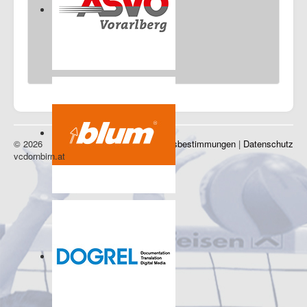
© 2026
Impressum
|
Nutzungsbestimmungen
|
Datenschutz
vcdornbirn.at